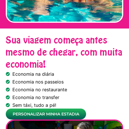
Sua viagem começa antes
mesmo de chegar, com muita
economia!
Economia na diária
Economia nos passeios
Economia no restaurante
Economia no transfer
Sem táxi, tudo a pé!
PERSONALIZAR MINHA ESTADIA