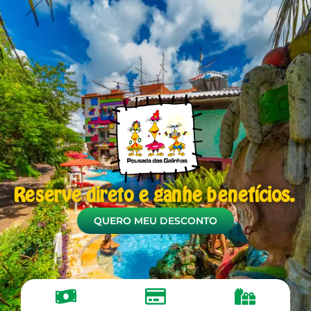
Reserve direto e ganhe benefícios.
QUERO MEU DESCONTO