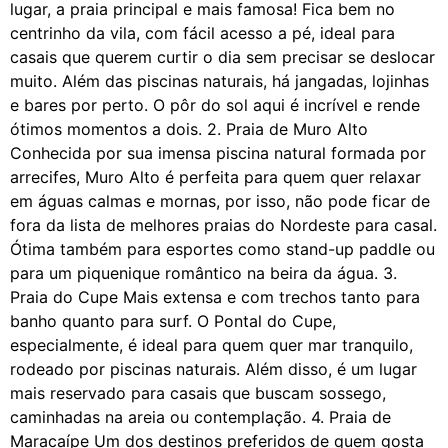
lugar, a praia principal e mais famosa! Fica bem no
centrinho da vila, com fácil acesso a pé, ideal para
casais que querem curtir o dia sem precisar se deslocar
muito. Além das piscinas naturais, há jangadas, lojinhas
e bares por perto. O pôr do sol aqui é incrível e rende
ótimos momentos a dois. 2. Praia de Muro Alto
Conhecida por sua imensa piscina natural formada por
arrecifes, Muro Alto é perfeita para quem quer relaxar
em águas calmas e mornas, por isso, não pode ficar de
fora da lista de melhores praias do Nordeste para casal.
Ótima também para esportes como stand-up paddle ou
para um piquenique romântico na beira da água. 3.
Praia do Cupe Mais extensa e com trechos tanto para
banho quanto para surf. O Pontal do Cupe,
especialmente, é ideal para quem quer mar tranquilo,
rodeado por piscinas naturais. Além disso, é um lugar
mais reservado para casais que buscam sossego,
caminhadas na areia ou contemplação. 4. Praia de
Maracaípe Um dos destinos preferidos de quem gosta