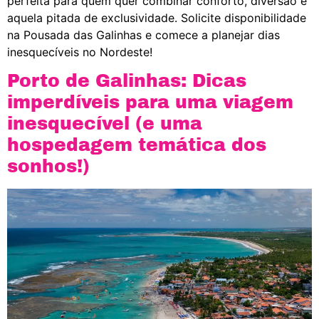
perfeita para quem quer combinar conforto, diversão e
aquela pitada de exclusividade. Solicite disponibilidade
na Pousada das Galinhas e comece a planejar dias
inesquecíveis no Nordeste!
Porto de Galinhas: Dicas
imperdíveis para uma viagem
inesquecível (e uma
hospedagem temática dos
sonhos!)