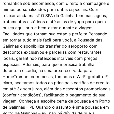
romântica sob encomenda, com direito a champagne e
mimos personalizados para datas especiais. Quer
relaxar ainda mais? O SPA da Galinha tem massagens,
tratamentos estéticos e até aulas de yoga para quem
busca equilíbrio e bem-estar durante a viagem.
Facilidades que tornam sua estadia perfeita Pensando
em tornar tudo mais fácil para você, a Pousada das
Galinhas disponibiliza transfer do aeroporto com
descontos exclusivos e parcerias com restaurantes
locais, garantindo refeições incríveis com preços
especiais. Ademais, para quem precisa trabalhar
durante a estadia, há uma área reservada para
HomeTrampo, com mesas, tomadas e Wi-Fi gratuito. E
claro, aceitamos todos os principais cartões de crédito
em até 3x sem juros, além dos descontos promocionais
(conferir condições), facilitando o pagamento da sua
viagem. Conheça a escolhe certa de pousada em Porto
de Galinhas – PE Quando o assunto é uma pousada em
Porto de Galinhas – PE, não há dúvida de que a