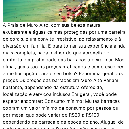
A Praia de Muro Alto, com sua beleza natural
exuberante e águas calmas protegidas por uma barreira
de corais, é um convite irresistível ao relaxamento e à
diversão em família. E para tornar sua experiência ainda
mais completa, nada melhor do que aproveitar o
conforto e a praticidade das barracas à beira-mar. Mas
afinal, quais são os preços praticados e como escolher
a melhor opção para o seu bolso? Panorama geral dos
preços Os preços das barracas em Muro Alto variam
bastante, dependendo da estrutura oferecida,
localização e serviços inclusos.Em geral, você pode
esperar encontrar: Consumo mínimo: Muitas barracas
cobram um valor mínimo de consumo por pessoa ou
por mesa, que pode variar de R$30 a R$100,
dependendo da barraca e da época do ano. Aluguel de
cadeiras e guarda-sóis: Se preferir não consumir na