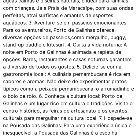
águas calmas e piscinas naturais, é ideal para famílias
com crianças. Já a Praia de Maracaípe, com suas ondas
perfeitas, atrai surfistas e amantes de esportes
aquáticos. 3. Aventure-se em passeios emocionantes:
Para os aventureiros, Porto de Galinhas oferece
diversas opções de passeios,como mergulho, buggy,
stand-up paddle e kitesurf. 4. Curta a vida noturna: A
noite em Porto de Galinhas é animada e repleta de
opções. Bares, restaurantes e casas noturnas garantem
a diversão de todos os gostos. 5. Delicie-se com a
gastronomia local: A culinária pernambucana é rica em
sabores e aromas. Não deixe de experimentar pratos
típicos como a peixada pernambucana, o arrumadinho e
o bolo de rolo. 6. Conheça a cultura local: Porto de
Galinhas é um lugar rico em cultura e tradições. Visite o
centro histórico, as feiras de artesanato e os eventos
culturais para mergulhar na cultura local. 7. Hospede-se
na Pousada das Galinhas: Para uma experiência única e
inesquecível, a Pousada das Galinhas é a escolha