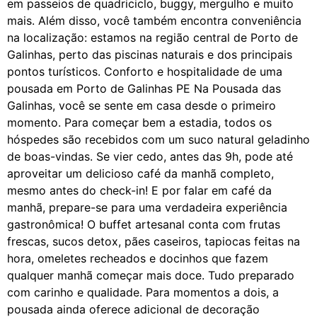
em passeios de quadriciclo, buggy, mergulho e muito
mais. Além disso, você também encontra conveniência
na localização: estamos na região central de Porto de
Galinhas, perto das piscinas naturais e dos principais
pontos turísticos. Conforto e hospitalidade de uma
pousada em Porto de Galinhas PE Na Pousada das
Galinhas, você se sente em casa desde o primeiro
momento. Para começar bem a estadia, todos os
hóspedes são recebidos com um suco natural geladinho
de boas-vindas. Se vier cedo, antes das 9h, pode até
aproveitar um delicioso café da manhã completo,
mesmo antes do check-in! E por falar em café da
manhã, prepare-se para uma verdadeira experiência
gastronômica! O buffet artesanal conta com frutas
frescas, sucos detox, pães caseiros, tapiocas feitas na
hora, omeletes recheados e docinhos que fazem
qualquer manhã começar mais doce. Tudo preparado
com carinho e qualidade. Para momentos a dois, a
pousada ainda oferece adicional de decoração