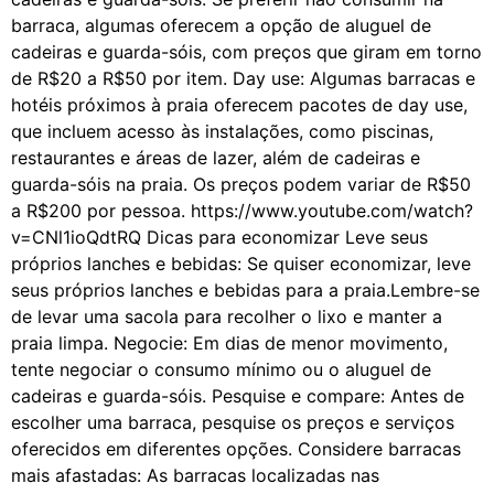
barraca, algumas oferecem a opção de aluguel de
cadeiras e guarda-sóis, com preços que giram em torno
de R$20 a R$50 por item. Day use: Algumas barracas e
hotéis próximos à praia oferecem pacotes de day use,
que incluem acesso às instalações, como piscinas,
restaurantes e áreas de lazer, além de cadeiras e
guarda-sóis na praia. Os preços podem variar de R$50
a R$200 por pessoa. https://www.youtube.com/watch?
v=CNl1ioQdtRQ Dicas para economizar Leve seus
próprios lanches e bebidas: Se quiser economizar, leve
seus próprios lanches e bebidas para a praia.Lembre-se
de levar uma sacola para recolher o lixo e manter a
praia limpa. Negocie: Em dias de menor movimento,
tente negociar o consumo mínimo ou o aluguel de
cadeiras e guarda-sóis. Pesquise e compare: Antes de
escolher uma barraca, pesquise os preços e serviços
oferecidos em diferentes opções. Considere barracas
mais afastadas: As barracas localizadas nas