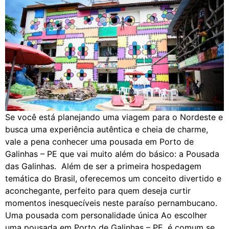
Se você está planejando uma viagem para o Nordeste e
busca uma experiência autêntica e cheia de charme,
vale a pena conhecer uma pousada em Porto de
Galinhas – PE que vai muito além do básico: a Pousada
das Galinhas. Além de ser a primeira hospedagem
temática do Brasil, oferecemos um conceito divertido e
aconchegante, perfeito para quem deseja curtir
momentos inesquecíveis neste paraíso pernambucano.
Uma pousada com personalidade única Ao escolher
uma pousada em Porto de Galinhas – PE, é comum se