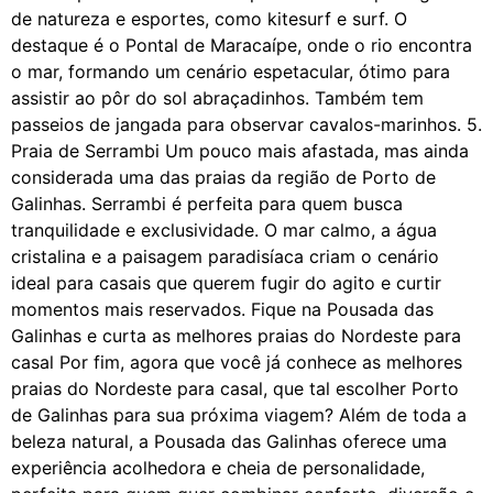
de natureza e esportes, como kitesurf e surf. O
destaque é o Pontal de Maracaípe, onde o rio encontra
o mar, formando um cenário espetacular, ótimo para
assistir ao pôr do sol abraçadinhos. Também tem
passeios de jangada para observar cavalos-marinhos. 5.
Praia de Serrambi Um pouco mais afastada, mas ainda
considerada uma das praias da região de Porto de
Galinhas. Serrambi é perfeita para quem busca
tranquilidade e exclusividade. O mar calmo, a água
cristalina e a paisagem paradisíaca criam o cenário
ideal para casais que querem fugir do agito e curtir
momentos mais reservados. Fique na Pousada das
Galinhas e curta as melhores praias do Nordeste para
casal Por fim, agora que você já conhece as melhores
praias do Nordeste para casal, que tal escolher Porto
de Galinhas para sua próxima viagem? Além de toda a
beleza natural, a Pousada das Galinhas oferece uma
experiência acolhedora e cheia de personalidade,