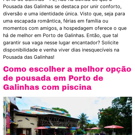
Pousada das Galinhas se destaca por unir conforto,
diversão e uma identidade única. Visto que, seja para
uma escapada romântica, férias em família ou
momentos com amigos, a hospedagem oferece o que
há de melhor em Porto de Galinhas. Então, que tal
garantir sua vaga nesse lugar encantador? Solicite
disponibilidade e venha viver dias inesquecíveis na
Pousada das Galinhas!
Como escolher a melhor opção
de pousada em Porto de
Galinhas com piscina