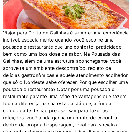
Viajar para Porto de Galinhas é sempre uma experiência
incrível, especialmente quando você escolhe uma
pousada e restaurante que une conforto, praticidade,
bem como uma boa dose de sabor. Na Pousada das
Galinhas, além de uma estrutura aconchegante, você
aproveita um ambiente descontraído, repleto de
delícias gastronômicas e aquele atendimento acolhedor
que só o Nordeste sabe oferecer. Por que escolher uma
pousada e restaurante? Optar por uma pousada e
restaurante garante uma série de vantagens que fazem
toda a diferença na sua estadia. Já que, além da
comodidade de não precisar sair para fazer as
refeições, você ainda ganha um ponto de encontro
dentro da própria hospedagem, ideal para socializar
com outros hóspedes e compartilhar dicas de passeios.