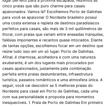
lugar perfeito para a próxima escapada, reunimos as
cinco praias que são puro charme para casais
apaixonados. Vamos lá? Escolhemos Porto de Galinhas
para você se apaixonar O Nordeste brasileiro possui
uma costa extensa e repleta de destinos paradisíacos
perfeitos para casais, são mais de 3 mil quilômetros de
litoral, com praias que variam entre enseadas tranquilas,
falésias imponentes e recantos quase intocados. Diante
de tantas opções, escolhemos focar em um destino que
reúne tudo isso em um só lugar: Porto de Galinhas.
Afinal, é charmosa, acolhedora e com uma natureza
exuberante, é um dos lugares mais procurados por
casais apaixonados, justamente pela combinação
perfeita entre praias deslumbrantes, infraestrutura
turística, passeios românticos e uma atmosfera única. A
seguir, você vai descobrir as 5 melhores praias do
Nordeste para casal em Porto de Galinhas, cada uma
com sua personalidade e proposta para momentos
inesquecíveis. 1. Praia de Porto de Galinhas Em primeiro