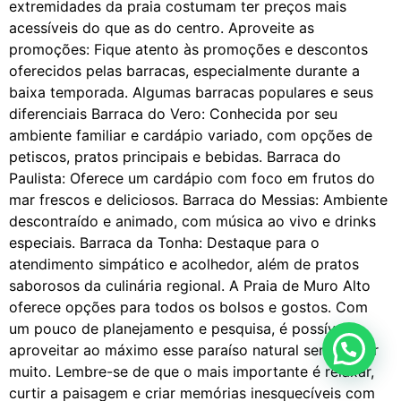
extremidades da praia costumam ter preços mais
acessíveis do que as do centro. Aproveite as
promoções: Fique atento às promoções e descontos
oferecidos pelas barracas, especialmente durante a
baixa temporada. Algumas barracas populares e seus
diferenciais Barraca do Vero: Conhecida por seu
ambiente familiar e cardápio variado, com opções de
petiscos, pratos principais e bebidas. Barraca do
Paulista: Oferece um cardápio com foco em frutos do
mar frescos e deliciosos. Barraca do Messias: Ambiente
descontraído e animado, com música ao vivo e drinks
especiais. Barraca da Tonha: Destaque para o
atendimento simpático e acolhedor, além de pratos
saborosos da culinária regional. A Praia de Muro Alto
oferece opções para todos os bolsos e gostos. Com
um pouco de planejamento e pesquisa, é possível
aproveitar ao máximo esse paraíso natural sem gastar
muito. Lembre-se de que o mais importante é relaxar,
curtir a paisagem e criar memórias inesquecíveis com