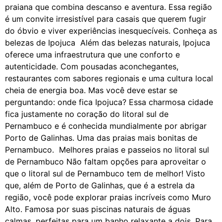
praiana que combina descanso e aventura. Essa região
é um convite irresistível para casais que querem fugir
do óbvio e viver experiências inesquecíveis. Conheça as
belezas de Ipojuca Além das belezas naturais, Ipojuca
oferece uma infraestrutura que une conforto e
autenticidade. Com pousadas aconchegantes,
restaurantes com sabores regionais e uma cultura local
cheia de energia boa. Mas você deve estar se
perguntando: onde fica Ipojuca? Essa charmosa cidade
fica justamente no coração do litoral sul de
Pernambuco e é conhecida mundialmente por abrigar
Porto de Galinhas. Uma das praias mais bonitas de
Pernambuco. Melhores praias e passeios no litoral sul
de Pernambuco Não faltam opções para aproveitar o
que o litoral sul de Pernambuco tem de melhor! Visto
que, além de Porto de Galinhas, que é a estrela da
região, você pode explorar praias incríveis como Muro
Alto. Famosa por suas piscinas naturais de águas
calmas, perfeitas para um banho relaxante a dois. Para