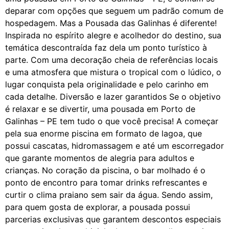
deparar com opções que seguem um padrão comum de
hospedagem. Mas a Pousada das Galinhas é diferente!
Inspirada no espírito alegre e acolhedor do destino, sua
temática descontraída faz dela um ponto turístico à
parte. Com uma decoração cheia de referências locais
e uma atmosfera que mistura o tropical com o lúdico, o
lugar conquista pela originalidade e pelo carinho em
cada detalhe. Diversão e lazer garantidos Se o objetivo
é relaxar e se divertir, uma pousada em Porto de
Galinhas – PE tem tudo o que você precisa! A começar
pela sua enorme piscina em formato de lagoa, que
possui cascatas, hidromassagem e até um escorregador
que garante momentos de alegria para adultos e
crianças. No coração da piscina, o bar molhado é o
ponto de encontro para tomar drinks refrescantes e
curtir o clima praiano sem sair da água. Sendo assim,
para quem gosta de explorar, a pousada possui
parcerias exclusivas que garantem descontos especiais