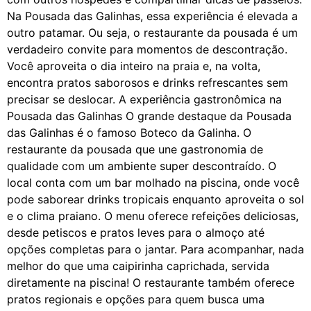
Na Pousada das Galinhas, essa experiência é elevada a
outro patamar. Ou seja, o restaurante da pousada é um
verdadeiro convite para momentos de descontração.
Você aproveita o dia inteiro na praia e, na volta,
encontra pratos saborosos e drinks refrescantes sem
precisar se deslocar. A experiência gastronômica na
Pousada das Galinhas O grande destaque da Pousada
das Galinhas é o famoso Boteco da Galinha. O
restaurante da pousada que une gastronomia de
qualidade com um ambiente super descontraído. O
local conta com um bar molhado na piscina, onde você
pode saborear drinks tropicais enquanto aproveita o sol
e o clima praiano. O menu oferece refeições deliciosas,
desde petiscos e pratos leves para o almoço até
opções completas para o jantar. Para acompanhar, nada
melhor do que uma caipirinha caprichada, servida
diretamente na piscina! O restaurante também oferece
pratos regionais e opções para quem busca uma