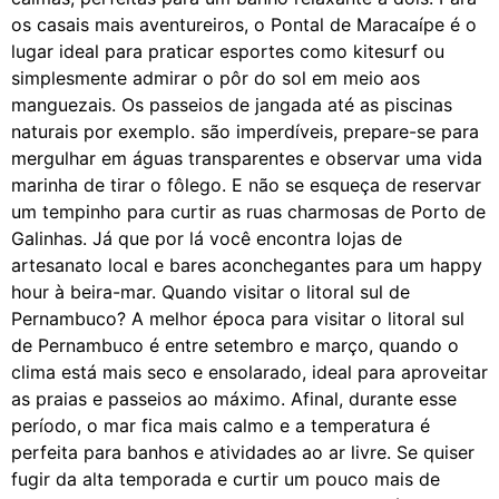
os casais mais aventureiros, o Pontal de Maracaípe é o
lugar ideal para praticar esportes como kitesurf ou
simplesmente admirar o pôr do sol em meio aos
manguezais. Os passeios de jangada até as piscinas
naturais por exemplo. são imperdíveis, prepare-se para
mergulhar em águas transparentes e observar uma vida
marinha de tirar o fôlego. E não se esqueça de reservar
um tempinho para curtir as ruas charmosas de Porto de
Galinhas. Já que por lá você encontra lojas de
artesanato local e bares aconchegantes para um happy
hour à beira-mar. Quando visitar o litoral sul de
Pernambuco? A melhor época para visitar o litoral sul
de Pernambuco é entre setembro e março, quando o
clima está mais seco e ensolarado, ideal para aproveitar
as praias e passeios ao máximo. Afinal, durante esse
período, o mar fica mais calmo e a temperatura é
perfeita para banhos e atividades ao ar livre. Se quiser
fugir da alta temporada e curtir um pouco mais de