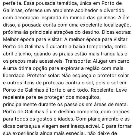
perfeita. Essa pousada temática, única em Porto de
Galinhas, oferece um ambiente acolhedor e divertido,
com decoração inspirada no mundo das galinhas. Além
disso, a pousada conta com uma excelente localização,
próxima às principais atrações do destino. Dicas extras:
Melhor época para visitar: A melhor época para visitar
Porto de Galinhas é durante a baixa temporada, entre
abril e junho, quando as praias estão mais tranquilas e
os preços mais acessíveis. Transporte: Alugar um carro
é uma ótima opção para explorar a região com mais
liberdade. Protetor solar: Não esqueça o protetor solar
e outros itens de proteção contra o sol, pois o sol em
Porto de Galinhas é forte o ano todo. Repelente: Leve
repelente para se proteger dos mosquitos,
principalmente durante os passeios em áreas de mata.
Porto de Galinhas é um destino completo, com opções
para todos os gostos e idades. Com planejamento e as
dicas certas,sua viagem será inesquecível. E para tornar
sua experiência ainda mais especial, não deixe de