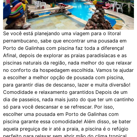
Se você está planejando uma viagem para o litoral
pernambucano, sabe que encontrar uma pousada em
Porto de Galinhas com piscina faz toda a diferença!
Afinal, depois de explorar as praias paradisíacas e as
piscinas naturais da região, nada melhor do que relaxar
no conforto da hospedagem escolhida. Vamos te ajudar
a escolher a melhor opção de pousada com piscina,
para garantir dias de descanso, lazer e muita diversão!
Comodidade e relaxamento garantidos Depois de um
dia de passeios, nada mais justo do que ter um cantinho
só para você descansar e se refrescar. Por isso,
escolher uma pousada em Porto de Galinhas com
piscina garante essa comodidade! Além disso, se bater
aquela preguiça de ir até a praia, a piscina é o refúgio
perfeito para relaxar sem abrir mão do clima tropical.