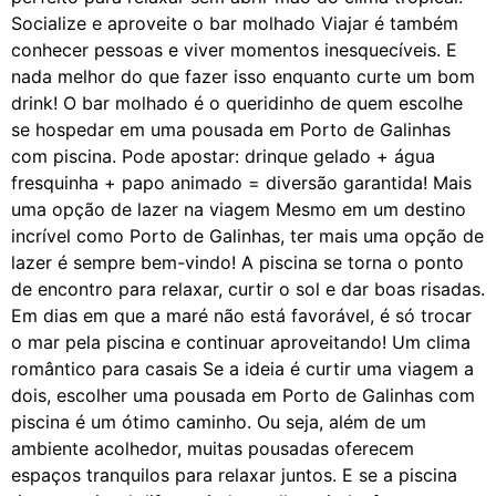
Socialize e aproveite o bar molhado Viajar é também
conhecer pessoas e viver momentos inesquecíveis. E
nada melhor do que fazer isso enquanto curte um bom
drink! O bar molhado é o queridinho de quem escolhe
se hospedar em uma pousada em Porto de Galinhas
com piscina. Pode apostar: drinque gelado + água
fresquinha + papo animado = diversão garantida! Mais
uma opção de lazer na viagem Mesmo em um destino
incrível como Porto de Galinhas, ter mais uma opção de
lazer é sempre bem-vindo! A piscina se torna o ponto
de encontro para relaxar, curtir o sol e dar boas risadas.
Em dias em que a maré não está favorável, é só trocar
o mar pela piscina e continuar aproveitando! Um clima
romântico para casais Se a ideia é curtir uma viagem a
dois, escolher uma pousada em Porto de Galinhas com
piscina é um ótimo caminho. Ou seja, além de um
ambiente acolhedor, muitas pousadas oferecem
espaços tranquilos para relaxar juntos. E se a piscina